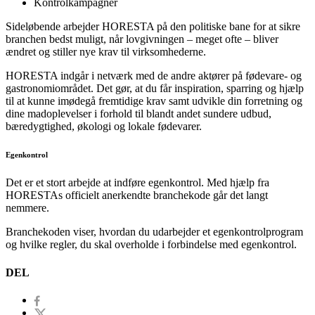
Kontrolkampagner
Sideløbende arbejder HORESTA på den politiske bane for at sikre
branchen bedst muligt, når lovgivningen – meget ofte – bliver
ændret og stiller nye krav til virksomhederne.
HORESTA indgår i netværk med de andre aktører på fødevare- og
gastronomiområdet. Det gør, at du får inspiration, sparring og hjælp
til at kunne imødegå fremtidige krav samt udvikle din forretning og
dine madoplevelser i forhold til blandt andet sundere udbud,
bæredygtighed, økologi og lokale fødevarer.
Egenkontrol
Det er et stort arbejde at indføre egenkontrol. Med hjælp fra
HORESTAs officielt anerkendte branchekode går det langt
nemmere.
Branchekoden viser, hvordan du udarbejder et egenkontrolprogram
og hvilke regler, du skal overholde i forbindelse med egenkontrol.
DEL