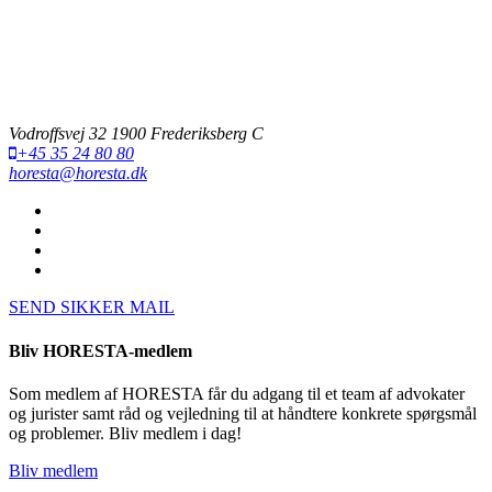
Vodroffsvej 32 1900 Frederiksberg C
+45 35 24 80 80
horesta@horesta.dk
SEND SIKKER MAIL
Bliv HORESTA-medlem
Som medlem af HORESTA får du adgang til et team af advokater
og jurister samt råd og vejledning til at håndtere konkrete spørgsmål
og problemer. Bliv medlem i dag!
Bliv medlem