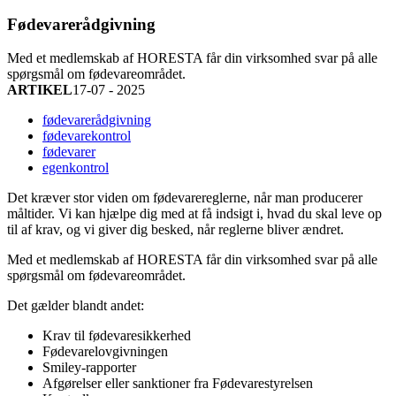
Fødevarerådgivning
Med et medlemskab af HORESTA får din virksomhed svar på alle
spørgsmål om fødevareområdet.
ARTIKEL
17-07 - 2025
fødevarerådgivning
fødevarekontrol
fødevarer
egenkontrol
Det kræver stor viden om fødevarereglerne, når man producerer
måltider. Vi kan hjælpe dig med at få indsigt i, hvad du skal leve op
til af krav, og vi giver dig besked, når reglerne bliver ændret.
Med et medlemskab af HORESTA får din virksomhed svar på alle
spørgsmål om fødevareområdet.
Det gælder blandt andet:
Krav til fødevaresikkerhed
Fødevarelovgivningen
Smiley-rapporter
Afgørelser eller sanktioner fra Fødevarestyrelsen