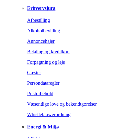
Erhvervsjura
Afbestilling
Alkoholbevilling
Annoncehajer
Betaling og kreditkort
Forpagtning og leje
Gæster
Persondataregler
Prisforbehold
Væsentlige love og bekendtgørelser
Whistleblowerordning
Energi & Miljø