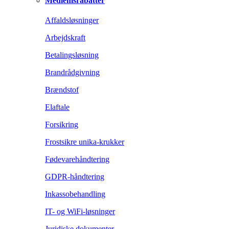
Medlemsrabatter
Affaldsløsninger
Arbejdskraft
Betalingsløsning
Brandrådgivning
Brændstof
Elaftale
Forsikring
Frostsikre unika-krukker
Fødevarehåndtering
GDPR-håndtering
Inkassobehandling
IT- og WiFi-løsninger
Juridiske dokumenter