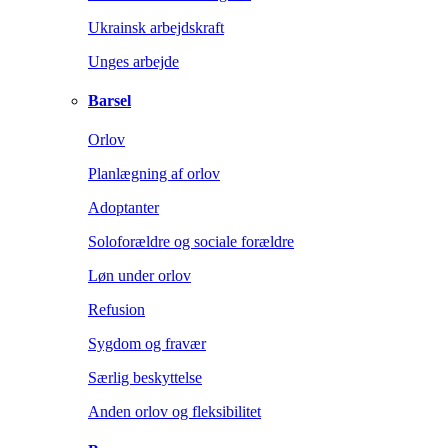
Ukrainsk arbejdskraft
Unges arbejde
Barsel
Orlov
Planlægning af orlov
Adoptanter
Soloforældre og sociale forældre
Løn under orlov
Refusion
Sygdom og fravær
Særlig beskyttelse
Anden orlov og fleksibilitet