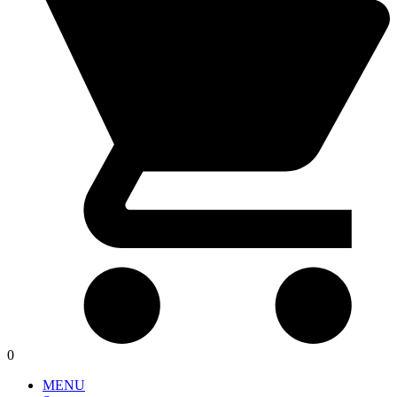
0
MENU