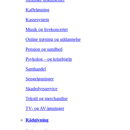
Kaffeløsning
Kassesystem
Musik og livekoncerter
Online træning og uddannelse
Pension og sundhed
Psykolog – og krisehjælp
Samhandel
Sengeløsninger
Skadedyrsservice
Tekstil og merchandise
TV- og AV-løsninger
Rådgivning