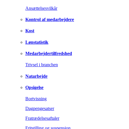
Ansættelsesvilkår
Kontrol af medarbejdere
Kost
Lønstatistik
Medarbejdertilfredshed
Trivsel i branchen
Natarbejde
Opsigelse
Bortvisning
Dagpengesatser
Fratrædelsesaftaler
Fritstilling og suspension