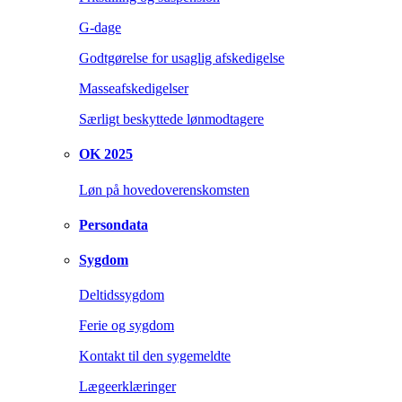
G-dage
Godtgørelse for usaglig afskedigelse
Masseafskedigelser
Særligt beskyttede lønmodtagere
OK 2025
Løn på hovedoverenskomsten
Persondata
Sygdom
Deltidssygdom
Ferie og sygdom
Kontakt til den sygemeldte
Lægeerklæringer