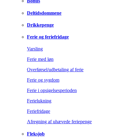
Bonus
Deltidsdommene
Drikkepenge
Ferie og feriefridage
Varsling
Ferie med løn
Overførsel/udbetaling af ferie
Ferie og sygdom
Ferie i opsigelsesperioden
Ferielukning
Feriefridage
Afregning af uhævede feriepenge
Fleksjob