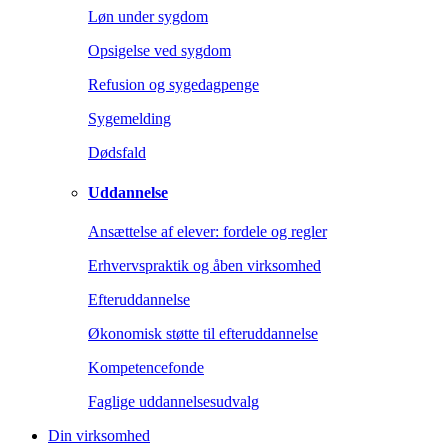
Løn under sygdom
Opsigelse ved sygdom
Refusion og sygedagpenge
Sygemelding
Dødsfald
Uddannelse
Ansættelse af elever: fordele og regler
Erhvervspraktik og åben virksomhed
Efteruddannelse
Økonomisk støtte til efteruddannelse
Kompetencefonde
Faglige uddannelsesudvalg
Din virksomhed