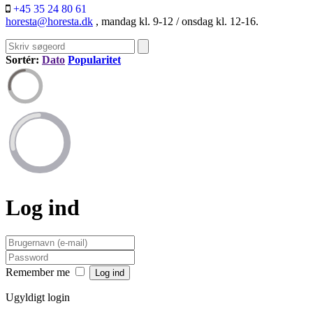
+45 35 24 80 61
horesta@horesta.dk
, mandag kl. 9-12 / onsdag kl. 12-16.
Sortér:
Dato
Popularitet
Log ind
Remember me
Ugyldigt login