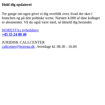
Hold dig opdateret
Tre gange om ugen giver vi dig overblik over, hvad der sker i
branchen og på den politiske scene. Næsten 4.000 af dine kolleger
er abonnenter. Vil du også være med, så tilmeld dig herunder.
HORESTAs nyhedsbrev
+45 35 24 80 40
JURIDISK CALLCENTER
callcenter@horesta.dk
, hverdage kl. 08.30 - 16.00