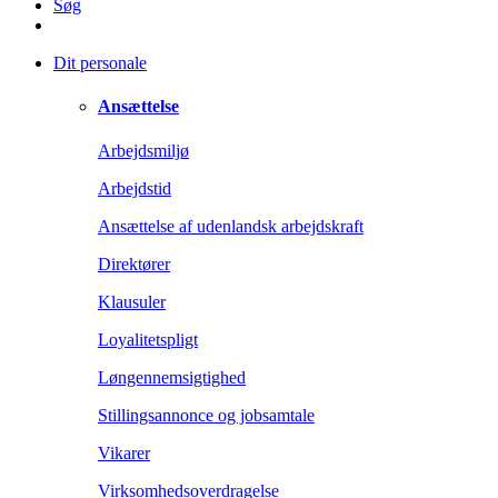
Søg
Dit personale
Ansættelse
Arbejdsmiljø
Arbejdstid
Ansættelse af udenlandsk arbejdskraft
Direktører
Klausuler
Loyalitetspligt
Løngennemsigtighed
Stillingsannonce og jobsamtale
Vikarer
Virksomhedsoverdragelse