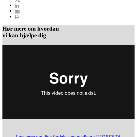
Hør mere om hvordan
vi kan hjælpe dig
Læs mere om dine fordele som medlem af HORESTA