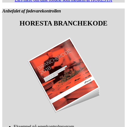
Anbefalet af fødevarekontrollen
HORESTA BRANCHEKODE
Eksempel på egenkontrolprogram