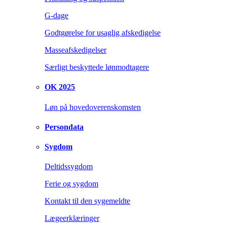
G-dage
Godtgørelse for usaglig afskedigelse
Masseafskedigelser
Særligt beskyttede lønmodtagere
OK 2025
Løn på hovedoverenskomsten
Persondata
Sygdom
Deltidssygdom
Ferie og sygdom
Kontakt til den sygemeldte
Lægeerklæringer