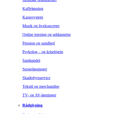
Kaffeløsning
Kassesystem
Musik og livekoncerter
Online træning og uddannelse
Pension og sundhed
Psykolog – og krisehjælp
Samhandel
Sengeløsninger
Skadedyrsservice
Tekstil og merchandise
TV- og AV-løsninger
Rådgivning