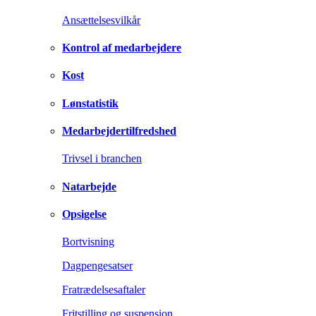
Ansættelsesvilkår
Kontrol af medarbejdere
Kost
Lønstatistik
Medarbejdertilfredshed
Trivsel i branchen
Natarbejde
Opsigelse
Bortvisning
Dagpengesatser
Fratrædelsesaftaler
Fritstilling og suspension