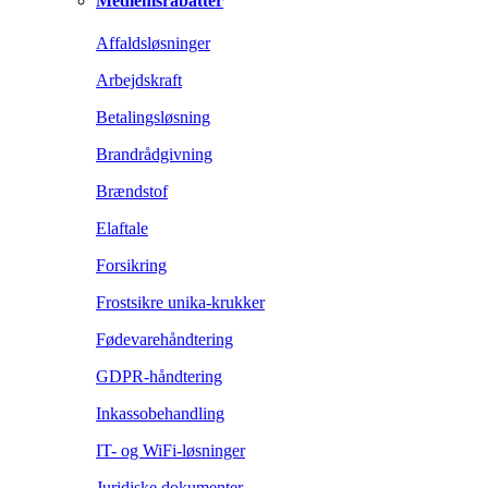
Medlemsrabatter
Affaldsløsninger
Arbejdskraft
Betalingsløsning
Brandrådgivning
Brændstof
Elaftale
Forsikring
Frostsikre unika-krukker
Fødevarehåndtering
GDPR-håndtering
Inkassobehandling
IT- og WiFi-løsninger
Juridiske dokumenter