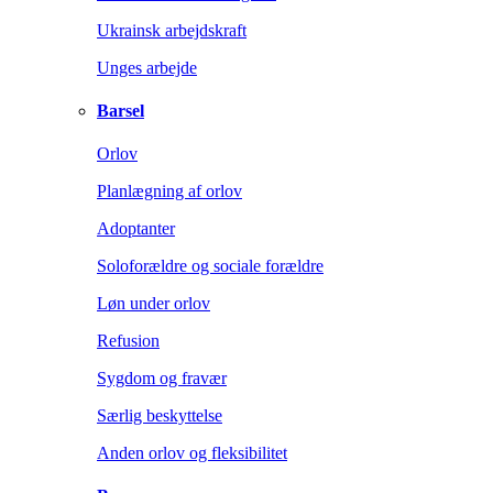
Ukrainsk arbejdskraft
Unges arbejde
Barsel
Orlov
Planlægning af orlov
Adoptanter
Soloforældre og sociale forældre
Løn under orlov
Refusion
Sygdom og fravær
Særlig beskyttelse
Anden orlov og fleksibilitet