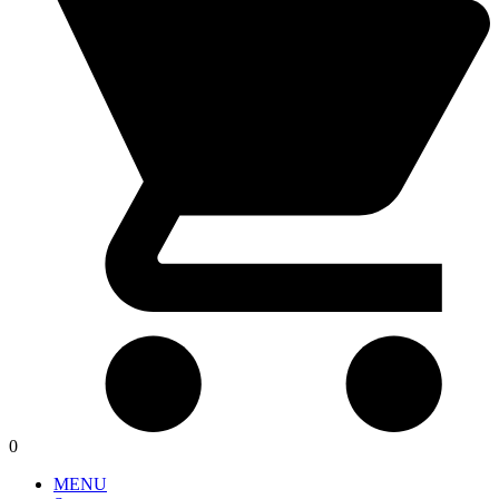
0
MENU