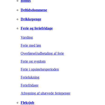
Bonus
Deltidsdommene
Drikkepenge
Ferie og feriefridage
Varsling
Ferie med løn
Overførsel/udbetaling af ferie
Ferie og sygdom
Ferie i opsigelsesperioden
Ferielukning
Feriefridage
Afregning af uhævede feriepenge
Fleksjob