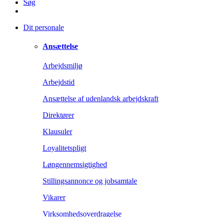
Søg
Dit personale
Ansættelse
Arbejdsmiljø
Arbejdstid
Ansættelse af udenlandsk arbejdskraft
Direktører
Klausuler
Loyalitetspligt
Løngennemsigtighed
Stillingsannonce og jobsamtale
Vikarer
Virksomhedsoverdragelse