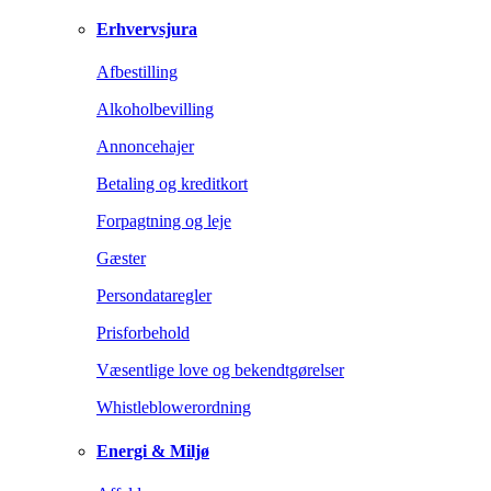
Erhvervsjura
Afbestilling
Alkoholbevilling
Annoncehajer
Betaling og kreditkort
Forpagtning og leje
Gæster
Persondataregler
Prisforbehold
Væsentlige love og bekendtgørelser
Whistleblowerordning
Energi & Miljø