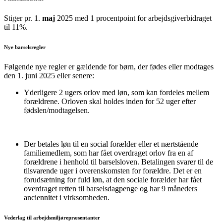
Stiger pr. 1.
maj
2025 med 1 procentpoint for arbejdsgiverbidraget
til 11%.
Nye barselsregler
Følgende nye regler er gældende for børn, der fødes eller modtages
den 1. juni 2025 eller senere:
Yderligere 2 ugers orlov med løn, som kan fordeles mellem
forældrene. Orloven skal holdes inden for 52 uger efter
fødslen/modtagelsen.
Der betales løn til en social forælder eller et nærtstående
familiemedlem, som har fået overdraget orlov fra en af
forældrene i henhold til barselsloven. Betalingen svarer til de
tilsvarende uger i overenskomsten for forældre. Det er en
forudsætning for fuld løn, at den sociale forælder har fået
overdraget retten til barselsdagpenge og har 9 måneders
anciennitet i virksomheden.
Vederlag til arbejdsmiljørepræsentanter