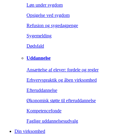
Løn under sygdom
Opsigelse ved sygdom
Refusion og sygedagpenge
Sygemelding
Dødsfald
Uddannelse
Ansættelse af elever: fordele og regler
Erhvervspraktik og åben virksomhed
Efteruddannelse
Økonomisk støtte til efteruddannelse
Kompetencefonde
Faglige uddannelsesudvalg
Din virksomhed