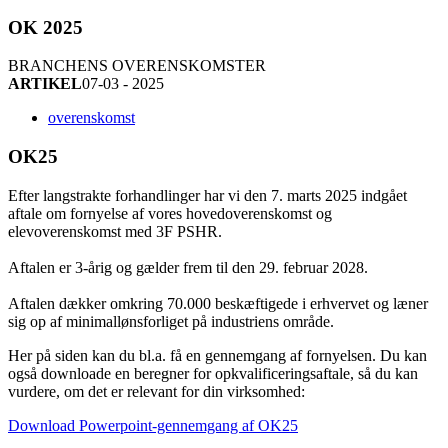
OK 2025
BRANCHENS OVERENSKOMSTER
ARTIKEL
07-03 - 2025
overenskomst
OK25
Efter langstrakte forhandlinger har vi den 7. marts 2025 indgået
aftale om fornyelse af vores hovedoverenskomst og
elevoverenskomst med 3F PSHR.
Aftalen er 3-årig og gælder frem til den 29. februar 2028.
Aftalen dækker omkring 70.000 beskæftigede i erhvervet og læner
sig op af minimallønsforliget på industriens område.
Her på siden kan du bl.a. få en gennemgang af fornyelsen. Du kan
også downloade en beregner for opkvalificeringsaftale, så du kan
vurdere, om det er relevant for din virksomhed:
Download Powerpoint-gennemgang af OK25