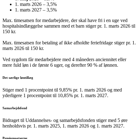
1. marts 2026 – 3,5%
1. marts 2027 – 3,5%
Max. timesatsen for medarbejdere, der skal have fri i en uge ved
hospitalsindlæggelse sammen med et barn stiger pr. 1. marts 2026 til
150 kr.
Max. timesatsen for betaling af ikke afholdte feriefridage stiger pr. 1.
marts 2026 til 150 kr.
Ved sygdom får medarbejdere med 4 måneders anciennitet eller
mere fuld løn i de første 6 uger, og derefter 90 % af lønnen.
Det særlige løntillæg
Stiger med 1 procentpoint til 9,85% pr. 1. marts 2026 og med
yderligere 1 procentpoint til 10,85% pr. 1. marts 2027.
Samarbejdsfond
Bidraget til Uddannelses- og samarbejdsfonden stiger med 5 øre
henholdsvis pr. 1. marts 2025, 1. marts 2026 og 1. marts 2027.
Pensionssatserne