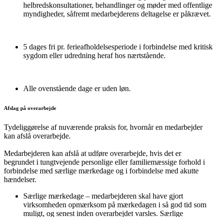
helbredskonsultationer, behandlinger og møder med offentlige
myndigheder, såfremt medarbejderens deltagelse er påkrævet.
5 dages fri pr. ferieafholdelsesperiode i forbindelse med kritisk
sygdom eller udredning heraf hos nærtstående.
Alle ovenstående dage er uden løn.
Afslag på overarbejde
Tydeliggørelse af nuværende praksis for, hvornår en medarbejder
kan afslå overarbejde.
Medarbejderen kan afslå at udføre overarbejde, hvis det er
begrundet i tungtvejende personlige eller familiemæssige forhold i
forbindelse med særlige mærkedage og i forbindelse med akutte
hændelser.
Særlige mærkedage – medarbejderen skal have gjort
virksomheden opmærksom på mærkedagen i så god tid som
muligt, og senest inden overarbejdet varsles. Særlige