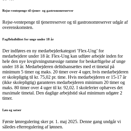
Rejse-ventepenge til tjener- og gastronomreserver
Rejse-ventepenge til tjenerreserver og til gastronomreserver udgår af
overenskomsten.
Fagfleksibilitet for unge under 18 år
Der indføres en ny medarbejderkategori ’Flex-Ung’ for
medarbejdere under 18 år. Flex-Ung kan udføre arbejde inden for
hele den nye lovgivningsmæssige ramme for beskæftigelse af unge
under 18 år. Medarbejderen deltidsansættes med et timetal på
minimum 5 timer og maks. 20 timer over 4 uger, hvis medarbejderen
er skolepligtig til kr. 75,02 pr. time. Hvis medarbejderen er 15-17 år
(ikke skolepligtig) garanteres medarbejderen minimum 20 timer og
maks. 80 timer over 4 uger til kr. 92,02. I skoleferier ophæves det
maximale timetal. Den daglige arbejdstid skal minimum udgøre 2
timer.
Løn og satser
Første lønregulering sker pr. 1. maj 2025. Denne gang undgår vi
således efterregulering af lønnen.