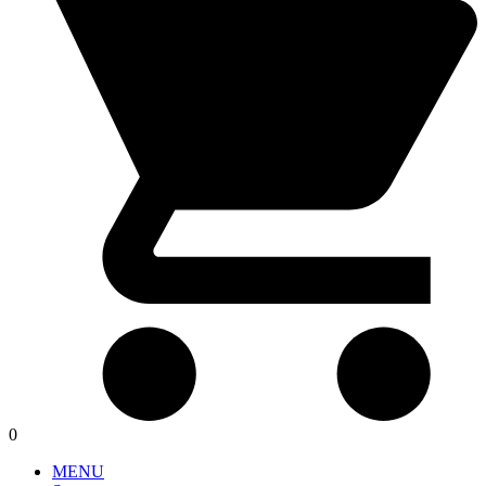
0
MENU