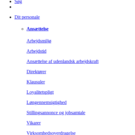
Søg
Dit personale
Ansættelse
Arbejdsmiljø
Arbejdstid
Ansættelse af udenlandsk arbejdskraft
Direktører
Klausuler
Loyalitetspligt
Løngennemsigtighed
Stillingsannonce og jobsamtale
Vikarer
Virksomhedsoverdragelse