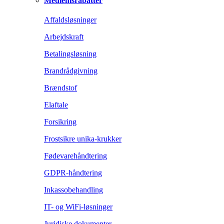
Medlemsrabatter
Affaldsløsninger
Arbejdskraft
Betalingsløsning
Brandrådgivning
Brændstof
Elaftale
Forsikring
Frostsikre unika-krukker
Fødevarehåndtering
GDPR-håndtering
Inkassobehandling
IT- og WiFi-løsninger
Juridiske dokumenter