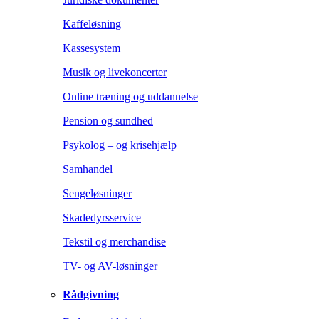
Kaffeløsning
Kassesystem
Musik og livekoncerter
Online træning og uddannelse
Pension og sundhed
Psykolog – og krisehjælp
Samhandel
Sengeløsninger
Skadedyrsservice
Tekstil og merchandise
TV- og AV-løsninger
Rådgivning