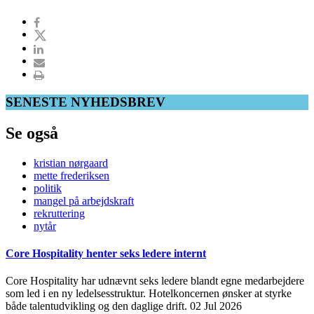
SENESTE NYHEDSBREV
Se også
kristian nørgaard
mette frederiksen
politik
mangel på arbejdskraft
rekruttering
nytår
Core Hospitality henter seks ledere internt
Core Hospitality har udnævnt seks ledere blandt egne medarbejdere
som led i en ny ledelsesstruktur. Hotelkoncernen ønsker at styrke
både talentudvikling og den daglige drift.
02 Jul 2026