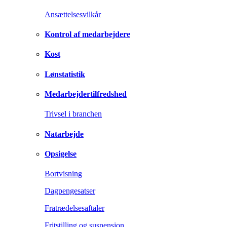
Ansættelsesvilkår
Kontrol af medarbejdere
Kost
Lønstatistik
Medarbejdertilfredshed
Trivsel i branchen
Natarbejde
Opsigelse
Bortvisning
Dagpengesatser
Fratrædelsesaftaler
Fritstilling og suspension