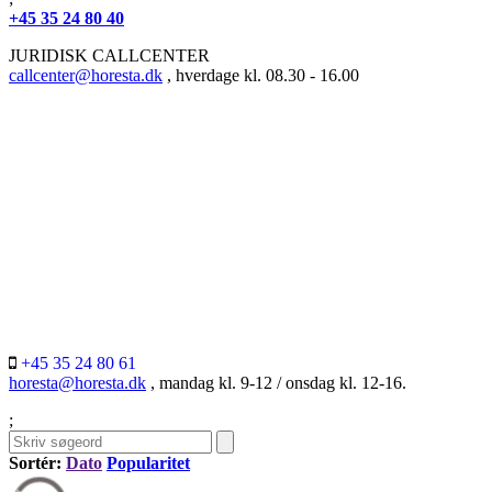
+45 35 24 80 40
JURIDISK CALLCENTER
callcenter@horesta.dk
, hverdage kl. 08.30 - 16.00
+45 35 24 80 61
horesta@horesta.dk
, mandag kl. 9-12 / onsdag kl. 12-16.
;
Sortér:
Dato
Popularitet