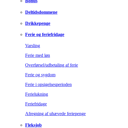
Bonus
Deltidsdommene
Drikkepenge
Ferie og feriefridage
Varsling
Ferie med løn
Overførsel/udbetaling af ferie
Ferie og sygdom
Ferie i opsigelsesperioden
Ferielukning
Feriefridage
Afregning af uhævede feriepenge
Fleksjob