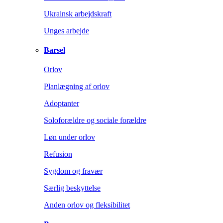
Ukrainsk arbejdskraft
Unges arbejde
Barsel
Orlov
Planlægning af orlov
Adoptanter
Soloforældre og sociale forældre
Løn under orlov
Refusion
Sygdom og fravær
Særlig beskyttelse
Anden orlov og fleksibilitet