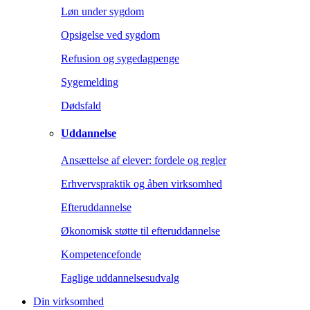
Løn under sygdom
Opsigelse ved sygdom
Refusion og sygedagpenge
Sygemelding
Dødsfald
Uddannelse
Ansættelse af elever: fordele og regler
Erhvervspraktik og åben virksomhed
Efteruddannelse
Økonomisk støtte til efteruddannelse
Kompetencefonde
Faglige uddannelsesudvalg
Din virksomhed