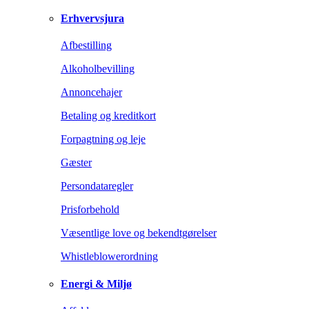
Erhvervsjura
Afbestilling
Alkoholbevilling
Annoncehajer
Betaling og kreditkort
Forpagtning og leje
Gæster
Persondataregler
Prisforbehold
Væsentlige love og bekendtgørelser
Whistleblowerordning
Energi & Miljø