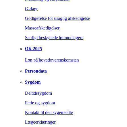
G-dage
Godtgørelse for usaglig afskedigelse
Masseafskedigelser
Særligt beskyttede lønmodtagere
OK 2025
Løn på hovedoverenskomsten
Persondata
Sygdom
Deltidssygdom
Ferie og sygdom
Kontakt til den sygemeldte
Lægeerklæringer