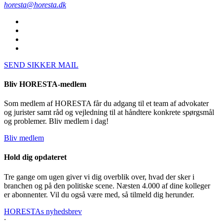
horesta@horesta.dk
SEND SIKKER MAIL
Bliv HORESTA-medlem
Som medlem af HORESTA får du adgang til et team af advokater
og jurister samt råd og vejledning til at håndtere konkrete spørgsmål
og problemer. Bliv medlem i dag!
Bliv medlem
Hold dig opdateret
Tre gange om ugen giver vi dig overblik over, hvad der sker i
branchen og på den politiske scene. Næsten 4.000 af dine kolleger
er abonnenter. Vil du også være med, så tilmeld dig herunder.
HORESTAs nyhedsbrev
;