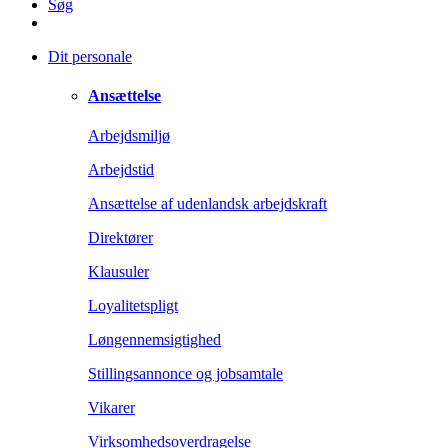
Søg
Dit personale
Ansættelse
Arbejdsmiljø
Arbejdstid
Ansættelse af udenlandsk arbejdskraft
Direktører
Klausuler
Loyalitetspligt
Løngennemsigtighed
Stillingsannonce og jobsamtale
Vikarer
Virksomhedsoverdragelse