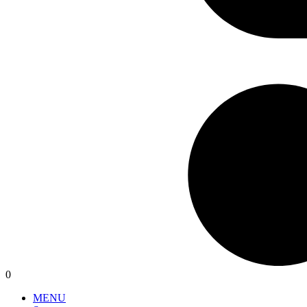
0
MENU