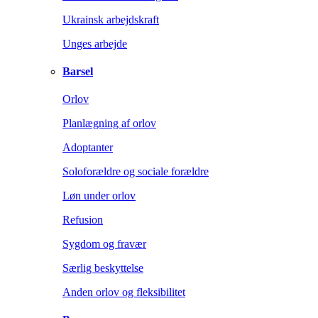
Ukrainsk arbejdskraft
Unges arbejde
Barsel
Orlov
Planlægning af orlov
Adoptanter
Soloforældre og sociale forældre
Løn under orlov
Refusion
Sygdom og fravær
Særlig beskyttelse
Anden orlov og fleksibilitet