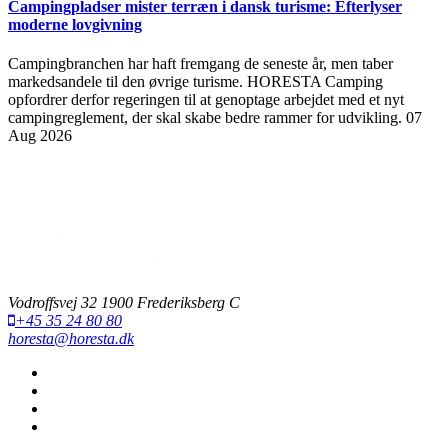
Campingpladser mister terræn i dansk turisme: Efterlyser
moderne lovgivning
Campingbranchen har haft fremgang de seneste år, men taber
markedsandele til den øvrige turisme. HORESTA Camping
opfordrer derfor regeringen til at genoptage arbejdet med et nyt
campingreglement, der skal skabe bedre rammer for udvikling.
07
Aug 2026
Vodroffsvej 32 1900 Frederiksberg C
+45 35 24 80 80
horesta@horesta.dk