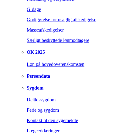
G-dage
Godtgørelse for usaglig afskedigelse
Masseafskedigelser
Særligt beskyttede lønmodtagere
OK 2025
Løn på hovedoverenskomsten
Persondata
Sygdom
Deltidssygdom
Ferie og sygdom
Kontakt til den sygemeldte
Lægeerklæringer