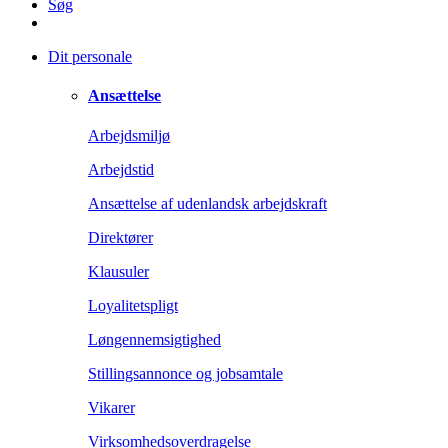
Søg
Dit personale
Ansættelse
Arbejdsmiljø
Arbejdstid
Ansættelse af udenlandsk arbejdskraft
Direktører
Klausuler
Loyalitetspligt
Løngennemsigtighed
Stillingsannonce og jobsamtale
Vikarer
Virksomhedsoverdragelse