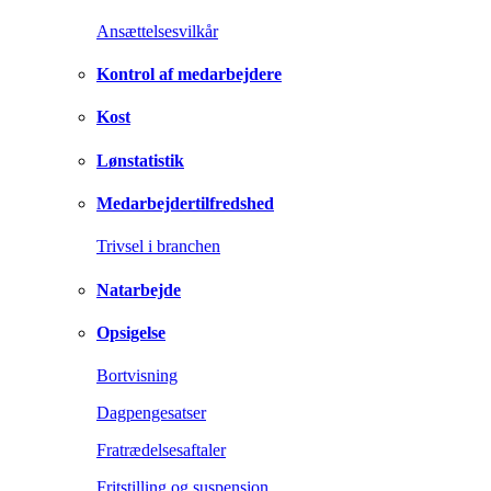
Ansættelsesvilkår
Kontrol af medarbejdere
Kost
Lønstatistik
Medarbejdertilfredshed
Trivsel i branchen
Natarbejde
Opsigelse
Bortvisning
Dagpengesatser
Fratrædelsesaftaler
Fritstilling og suspension