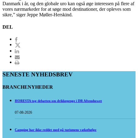
Danmark i år, og den globale uro kan også øge interessen på flere af
vores nærmarkeder for at søge mod destinationer, der opleves som
sikre,” siger Jeppe Møller-Herskind.
DEL
SENESTE NYHEDSBREV
BRANCHENYHEDER
HORESTA tog debatten om drikkepenge i DR Aftenshowet
07-08-2026
Camping har ikke reddet med på turismens vækstbølge