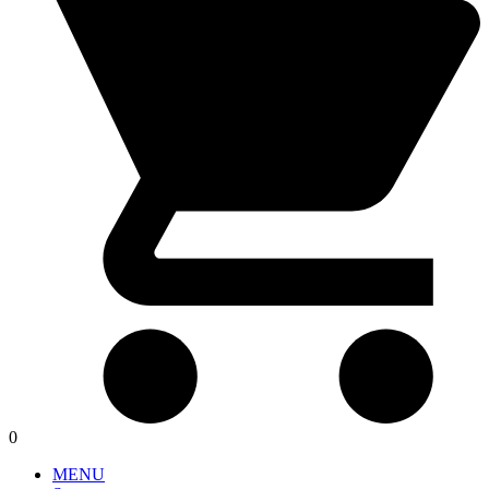
0
MENU