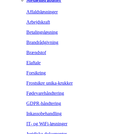
Medlemsrabatter
Affaldsløsninger
Arbejdskraft
Betalingsløsning
Brandrådgivning
Brændstof
Elaftale
Forsikring
Frostsikre unika-krukker
Fødevarehåndtering
GDPR-håndtering
Inkassobehandling
IT- og WiFi-løsninger
Juridiske dokumenter