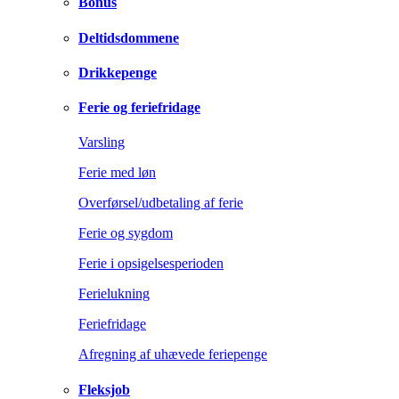
Bonus
Deltidsdommene
Drikkepenge
Ferie og feriefridage
Varsling
Ferie med løn
Overførsel/udbetaling af ferie
Ferie og sygdom
Ferie i opsigelsesperioden
Ferielukning
Feriefridage
Afregning af uhævede feriepenge
Fleksjob