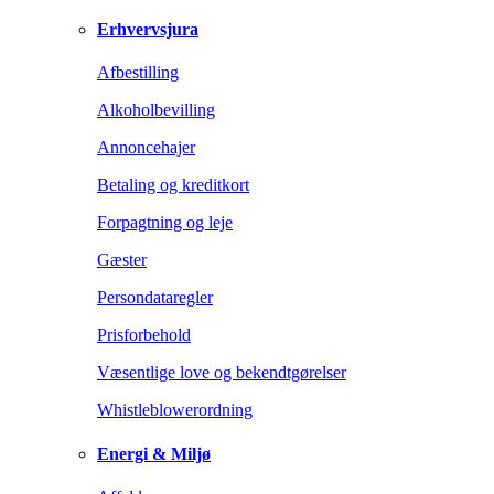
Erhvervsjura
Afbestilling
Alkoholbevilling
Annoncehajer
Betaling og kreditkort
Forpagtning og leje
Gæster
Persondataregler
Prisforbehold
Væsentlige love og bekendtgørelser
Whistleblowerordning
Energi & Miljø