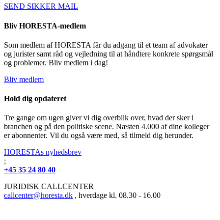
SEND SIKKER MAIL
Bliv HORESTA-medlem
Som medlem af HORESTA får du adgang til et team af advokater
og jurister samt råd og vejledning til at håndtere konkrete spørgsmål
og problemer. Bliv medlem i dag!
Bliv medlem
Hold dig opdateret
Tre gange om ugen giver vi dig overblik over, hvad der sker i
branchen og på den politiske scene. Næsten 4.000 af dine kolleger
er abonnenter. Vil du også være med, så tilmeld dig herunder.
HORESTAs nyhedsbrev
;
+45 35 24 80 40
JURIDISK CALLCENTER
callcenter@horesta.dk
, hverdage kl. 08.30 - 16.00