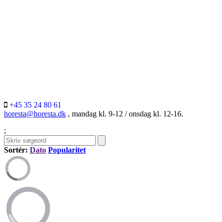
+45 35 24 80 61
horesta@horesta.dk
, mandag kl. 9-12 / onsdag kl. 12-16.
;
Sortér:
Dato
Popularitet