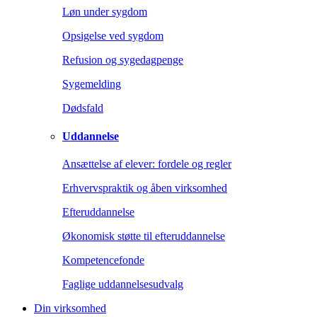
Løn under sygdom
Opsigelse ved sygdom
Refusion og sygedagpenge
Sygemelding
Dødsfald
Uddannelse
Ansættelse af elever: fordele og regler
Erhvervspraktik og åben virksomhed
Efteruddannelse
Økonomisk støtte til efteruddannelse
Kompetencefonde
Faglige uddannelsesudvalg
Din virksomhed