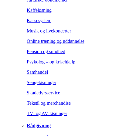
Kaffeløsning
Kassesystem
Musik og livekoncerter
Online træning og uddannelse
Pension og sundhed
Psykolog – og krisehjælp
Samhandel
Sengeløsninger
Skadedyrsservice
Tekstil og merchandise
TV- og AV-løsninger
Rådgivning