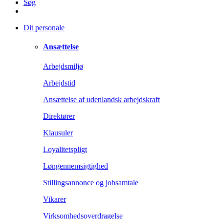
Søg
Dit personale
Ansættelse
Arbejdsmiljø
Arbejdstid
Ansættelse af udenlandsk arbejdskraft
Direktører
Klausuler
Loyalitetspligt
Løngennemsigtighed
Stillingsannonce og jobsamtale
Vikarer
Virksomhedsoverdragelse