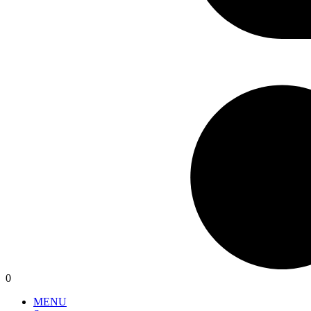
0
MENU