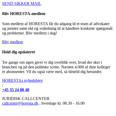
SEND SIKKER MAIL
Bliv HORESTA-medlem
Som medlem af HORESTA får du adgang til et team af advokater
og jurister samt råd og vejledning til at håndtere konkrete spørgsmål
og problemer. Bliv medlem i dag!
Bliv medlem
Hold dig opdateret
Tre gange om ugen giver vi dig overblik over, hvad der sker i
branchen og på den politiske scene. Næsten 4.000 af dine kolleger
er abonnenter. Vil du også være med, så tilmeld dig herunder.
HORESTAs nyhedsbrev
;
+45 35 24 80 40
JURIDISK CALLCENTER
callcenter@horesta.dk
, hverdage kl. 08.30 - 16.00