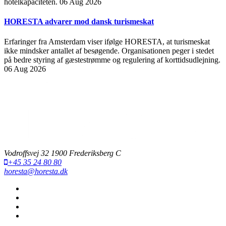
hotelkapaciteten.
06 Aug 2026
HORESTA advarer mod dansk turismeskat
Erfaringer fra Amsterdam viser ifølge HORESTA, at turismeskat
ikke mindsker antallet af besøgende. Organisationen peger i stedet
på bedre styring af gæstestrømme og regulering af korttidsudlejning.
06 Aug 2026
Vodroffsvej 32 1900 Frederiksberg C
+45 35 24 80 80
horesta@horesta.dk