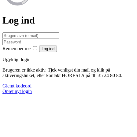
Log ind
Remember me
Ugyldigt login
Brugeren er ikke aktiv. Tjek venligst din mail og klik på
aktiveringslinket, eller kontakt HORESTA på tlf. 35 24 80 80.
Glemt kodeord
Opret nyt login