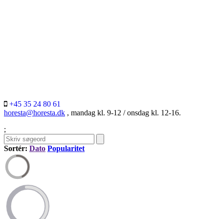
+45 35 24 80 61
horesta@horesta.dk
, mandag kl. 9-12 / onsdag kl. 12-16.
;
Sortér:
Dato
Popularitet