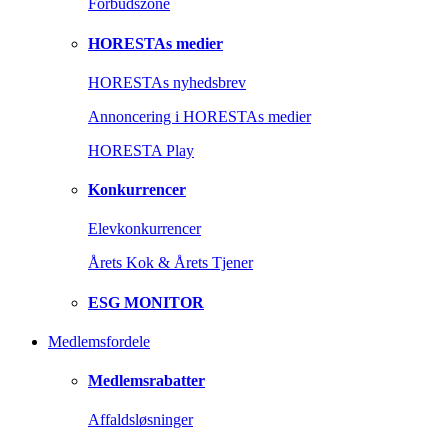
Forbudszone
HORESTAs medier
HORESTAs nyhedsbrev
Annoncering i HORESTAs medier
HORESTA Play
Konkurrencer
Elevkonkurrencer
Årets Kok & Årets Tjener
ESG MONITOR
Medlemsfordele
Medlemsrabatter
Affaldsløsninger