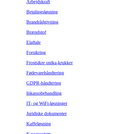
Arbejdskraft
Betalingsløsning
Brandrådgivning
Brændstof
Elaftale
Forsikring
Frostsikre unika-krukker
Fødevarehåndtering
GDPR-håndtering
Inkassobehandling
IT- og WiFi-løsninger
Juridiske dokumenter
Kaffeløsning
Kassesystem