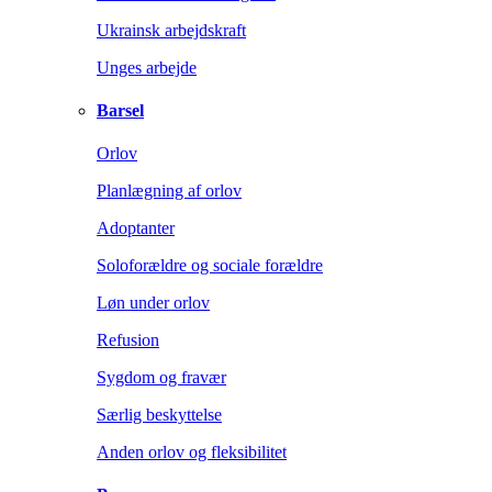
Ukrainsk arbejdskraft
Unges arbejde
Barsel
Orlov
Planlægning af orlov
Adoptanter
Soloforældre og sociale forældre
Løn under orlov
Refusion
Sygdom og fravær
Særlig beskyttelse
Anden orlov og fleksibilitet