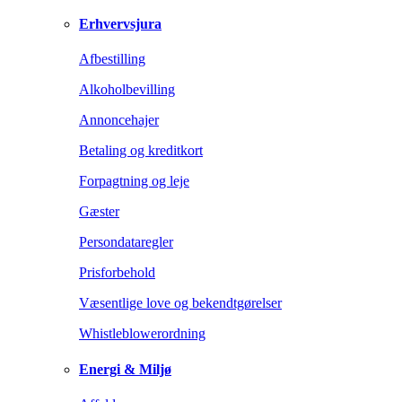
Erhvervsjura
Afbestilling
Alkoholbevilling
Annoncehajer
Betaling og kreditkort
Forpagtning og leje
Gæster
Persondataregler
Prisforbehold
Væsentlige love og bekendtgørelser
Whistleblowerordning
Energi & Miljø