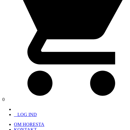
0
LOG IND
OM HORESTA
KONTAKT