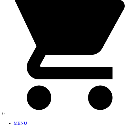
0
MENU