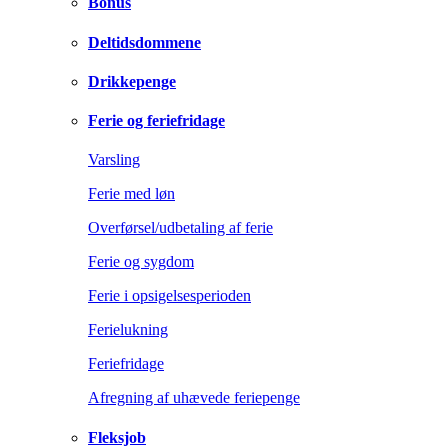
Bonus
Deltidsdommene
Drikkepenge
Ferie og feriefridage
Varsling
Ferie med løn
Overførsel/udbetaling af ferie
Ferie og sygdom
Ferie i opsigelsesperioden
Ferielukning
Feriefridage
Afregning af uhævede feriepenge
Fleksjob