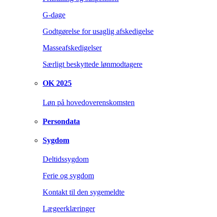
G-dage
Godtgørelse for usaglig afskedigelse
Masseafskedigelser
Særligt beskyttede lønmodtagere
OK 2025
Løn på hovedoverenskomsten
Persondata
Sygdom
Deltidssygdom
Ferie og sygdom
Kontakt til den sygemeldte
Lægeerklæringer