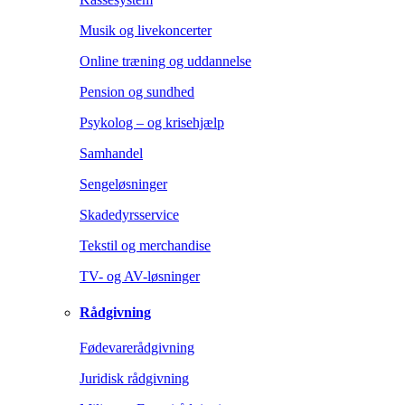
Musik og livekoncerter
Online træning og uddannelse
Pension og sundhed
Psykolog – og krisehjælp
Samhandel
Sengeløsninger
Skadedyrsservice
Tekstil og merchandise
TV- og AV-løsninger
Rådgivning
Fødevarerådgivning
Juridisk rådgivning