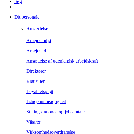
Søg
Dit personale
Ansættelse
Arbejdsmiljø
Arbejdstid
Ansættelse af udenlandsk arbejdskraft
Direktører
Klausuler
Loyalitetspligt
Løngennemsigtighed
Stillingsannonce og jobsamtale
Vikarer
Virksomhedsoverdragelse