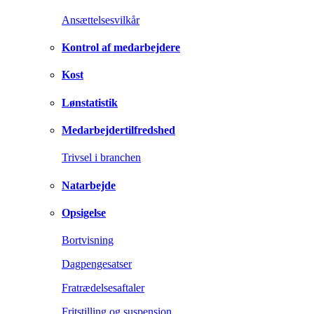
Ansættelsesvilkår
Kontrol af medarbejdere
Kost
Lønstatistik
Medarbejdertilfredshed
Trivsel i branchen
Natarbejde
Opsigelse
Bortvisning
Dagpengesatser
Fratrædelsesaftaler
Fritstilling og suspension