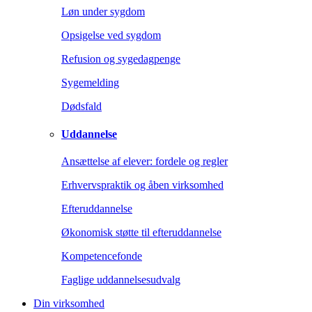
Løn under sygdom
Opsigelse ved sygdom
Refusion og sygedagpenge
Sygemelding
Dødsfald
Uddannelse
Ansættelse af elever: fordele og regler
Erhvervspraktik og åben virksomhed
Efteruddannelse
Økonomisk støtte til efteruddannelse
Kompetencefonde
Faglige uddannelsesudvalg
Din virksomhed