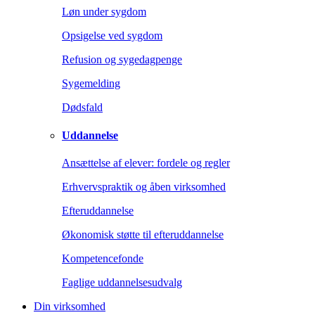
Løn under sygdom
Opsigelse ved sygdom
Refusion og sygedagpenge
Sygemelding
Dødsfald
Uddannelse
Ansættelse af elever: fordele og regler
Erhvervspraktik og åben virksomhed
Efteruddannelse
Økonomisk støtte til efteruddannelse
Kompetencefonde
Faglige uddannelsesudvalg
Din virksomhed