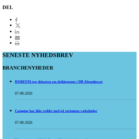
DEL
SENESTE NYHEDSBREV
BRANCHENYHEDER
HORESTA tog debatten om drikkepenge i DR Aftenshowet
07-08-2026
Camping har ikke reddet med på turismens vækstbølge
07-08-2026