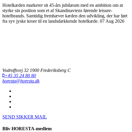
Hotelkæden markerer sit 45-års jubilæum med en ambition om at
styrke sin position som et af Skandinaviens førende leisure-
hotelbrands. Samtidig fremhæver kæden den udvikling, der har ført
fra syv jyske kroer til en landsdækkende hotelkæde.
07 Aug 2026
Vodroffsvej 32 1900 Frederiksberg C
+45 35 24 80 80
horesta@horesta.dk
SEND SIKKER MAIL
Bliv HORESTA-medlem