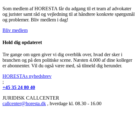
Som medlem af HORESTA får du adgang til et team af advokater
og jurister samt råd og vejledning til at håndtere konkrete spørgsmål
og problemer. Bliv medlem i dag!
Bliv medlem
Hold dig opdateret
Tre gange om ugen giver vi dig overblik over, hvad der sker i
branchen og på den politiske scene. Næsten 4.000 af dine kolleger
er abonnenter. Vil du også være med, så tilmeld dig herunder.
HORESTAs nyhedsbrev
;
+45 35 24 80 40
JURIDISK CALLCENTER
callcenter@horesta.dk
, hverdage kl. 08.30 - 16.00