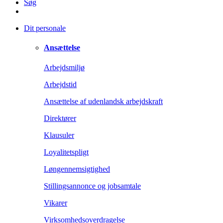
Søg
Dit personale
Ansættelse
Arbejdsmiljø
Arbejdstid
Ansættelse af udenlandsk arbejdskraft
Direktører
Klausuler
Loyalitetspligt
Løngennemsigtighed
Stillingsannonce og jobsamtale
Vikarer
Virksomhedsoverdragelse