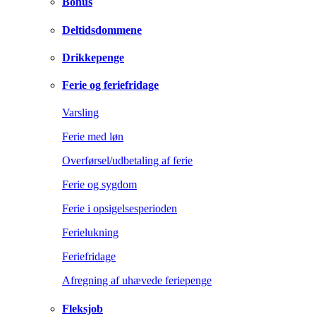
Bonus
Deltidsdommene
Drikkepenge
Ferie og feriefridage
Varsling
Ferie med løn
Overførsel/udbetaling af ferie
Ferie og sygdom
Ferie i opsigelsesperioden
Ferielukning
Feriefridage
Afregning af uhævede feriepenge
Fleksjob