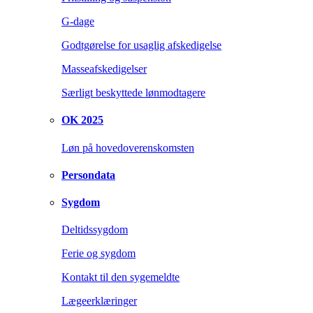
G-dage
Godtgørelse for usaglig afskedigelse
Masseafskedigelser
Særligt beskyttede lønmodtagere
OK 2025
Løn på hovedoverenskomsten
Persondata
Sygdom
Deltidssygdom
Ferie og sygdom
Kontakt til den sygemeldte
Lægeerklæringer