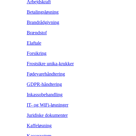
Arbejdskraft
Betalingsløsning
Brandrådgivning
Brændstof
Elaftale
Forsikring
Frostsikre unika-krukker
Fødevarehåndtering
GDPR-håndtering
Inkassobehandling
IT- og WiFi-løsninger
Juridiske dokumenter
Kaffeløsning
Kassesystem