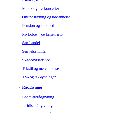
Musik og livekoncerter
Online træning og uddannelse
Pension og sundhed
Psykolog – og krisehjælp
Samhandel
Sengeløsninger
Skadedyrsservice
Tekstil og merchandise
TV- og AV-løsninger
Rådgivning
Fødevarerådgivning
Juridisk rådgivning