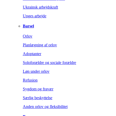
Ukrainsk arbejdskraft
Unges arbejde
Barsel
Orlov
Planlægning af orlov
Adoptanter
Soloforældre og sociale forældre
Løn under orlov
Refusion
Sygdom og fravær
Særlig beskyttelse
Anden orlov og fleksibilitet