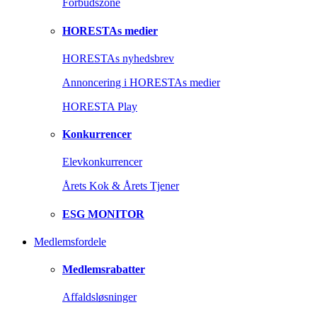
Forbudszone
HORESTAs medier
HORESTAs nyhedsbrev
Annoncering i HORESTAs medier
HORESTA Play
Konkurrencer
Elevkonkurrencer
Årets Kok & Årets Tjener
ESG MONITOR
Medlemsfordele
Medlemsrabatter
Affaldsløsninger