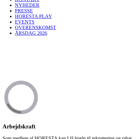
NYHEDER
PRESSE
HORESTA PLAY
EVENTS
OVERENSKOMST
ÅRSDAG 2026
Arbejdskraft
Som medlem af HORESTA kan I få hjælp til rekruttering og rabat