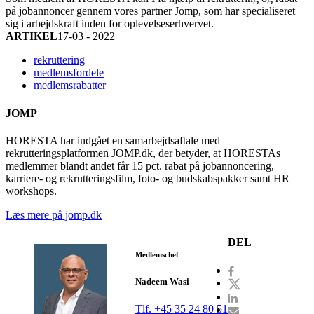
på jobannoncer gennem vores partner Jomp, som har specialiseret
sig i arbejdskraft inden for oplevelseserhvervet.
ARTIKEL
17-03 - 2022
rekruttering
medlemsfordele
medlemsrabatter
JOMP
HORESTA har indgået en samarbejdsaftale med
rekrutteringsplatformen JOMP.dk, der betyder, at HORESTAs
medlemmer blandt andet får 15 pct. rabat på jobannoncering,
karriere- og rekrutteringsfilm, foto- og budskabspakker samt HR
workshops.
Læs mere på jomp.dk
DEL
Medlemschef
Nadeem Wasi
Tlf. +45 35 24 80 51