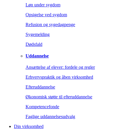
Løn under sygdom
Opsigelse ved sygdom
Refusion og sygedagpenge
Sygemelding
Dødsfald
Uddannelse
Ansættelse af elever: fordele og regler
Erhvervspraktik og åben virksomhed
Efteruddannelse
Økonomisk støtte til efteruddannelse
Kompetencefonde
Faglige uddannelsesudvalg
Din virksomhed