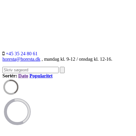
+45 35 24 80 61
horesta@horesta.dk
, mandag kl. 9-12 / onsdag kl. 12-16.
Sortér:
Dato
Popularitet