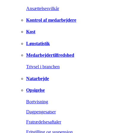
Ansættelsesvilkår
Kontrol af medarbejdere
Kost
Lønstatistik
Medarbejdertilfredshed
Trivsel i branchen
Natarbejde
Opsigelse
Bortvisning
Dagpengesatser
Fratrædelsesaftaler
Fritstilling og suspension