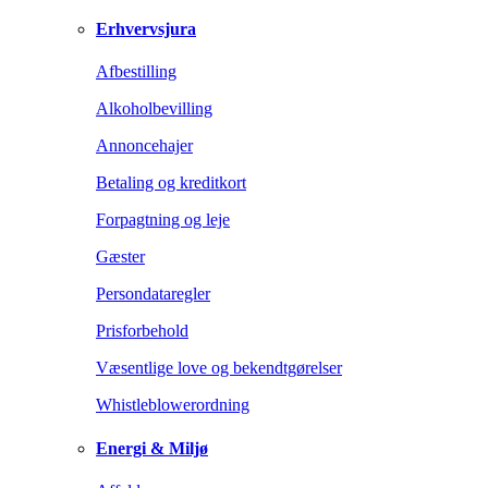
Erhvervsjura
Afbestilling
Alkoholbevilling
Annoncehajer
Betaling og kreditkort
Forpagtning og leje
Gæster
Persondataregler
Prisforbehold
Væsentlige love og bekendtgørelser
Whistleblowerordning
Energi & Miljø