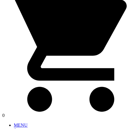
0
MENU