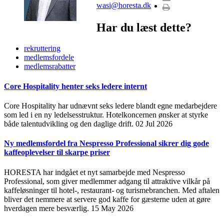
wasi@horesta.dk
Har du læst dette?
rekruttering
medlemsfordele
medlemsrabatter
Core Hospitality henter seks ledere internt
Core Hospitality har udnævnt seks ledere blandt egne medarbejdere
som led i en ny ledelsesstruktur. Hotelkoncernen ønsker at styrke
både talentudvikling og den daglige drift.
02 Jul 2026
Ny medlemsfordel fra Nespresso Professional sikrer dig gode
kaffeoplevelser til skarpe priser
HORESTA har indgået et nyt samarbejde med Nespresso
Professional, som giver medlemmer adgang til attraktive vilkår på
kaffeløsninger til hotel-, restaurant- og turismebranchen. Med aftalen
bliver det nemmere at servere god kaffe for gæsterne uden at gøre
hverdagen mere besværlig.
15 May 2026