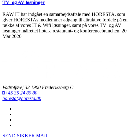
TV- og AV-løsninger
RAW IT har indgået en samarbejdsaftale med HORESTA, som
giver HORESTAs medlemmer adgang til attraktive fordele på en
række af vores IT & Wifi løsninger, samt på vores TV- og AV-
løsninger målrettet hotel-, restaurant- og konferencebranchen.
20
Mar 2026
Vodroffsvej 32 1900 Frederiksberg C
+45 35 24 80 80
horesta@horesta.dk
SEND SIKKER MAIL