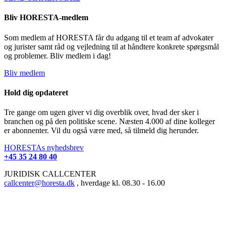
Bliv HORESTA-medlem
Som medlem af HORESTA får du adgang til et team af advokater
og jurister samt råd og vejledning til at håndtere konkrete spørgsmål
og problemer. Bliv medlem i dag!
Bliv medlem
Hold dig opdateret
Tre gange om ugen giver vi dig overblik over, hvad der sker i
branchen og på den politiske scene. Næsten 4.000 af dine kolleger
er abonnenter. Vil du også være med, så tilmeld dig herunder.
HORESTAs nyhedsbrev
+45 35 24 80 40
JURIDISK CALLCENTER
callcenter@horesta.dk
, hverdage kl. 08.30 - 16.00