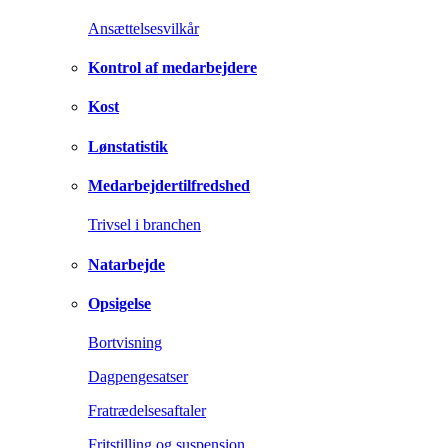
Ansættelsesvilkår
Kontrol af medarbejdere
Kost
Lønstatistik
Medarbejdertilfredshed
Trivsel i branchen
Natarbejde
Opsigelse
Bortvisning
Dagpengesatser
Fratrædelsesaftaler
Fritstilling og suspension