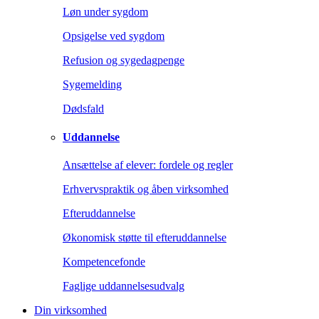
Løn under sygdom
Opsigelse ved sygdom
Refusion og sygedagpenge
Sygemelding
Dødsfald
Uddannelse
Ansættelse af elever: fordele og regler
Erhvervspraktik og åben virksomhed
Efteruddannelse
Økonomisk støtte til efteruddannelse
Kompetencefonde
Faglige uddannelsesudvalg
Din virksomhed