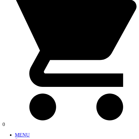
0
MENU