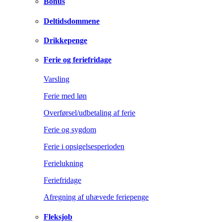
Bonus
Deltidsdommene
Drikkepenge
Ferie og feriefridage
Varsling
Ferie med løn
Overførsel/udbetaling af ferie
Ferie og sygdom
Ferie i opsigelsesperioden
Ferielukning
Feriefridage
Afregning af uhævede feriepenge
Fleksjob