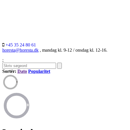
+45 35 24 80 61
horesta@horesta.dk
, mandag kl. 9-12 / onsdag kl. 12-16.
;
Sortér:
Dato
Popularitet