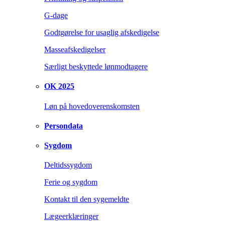
G-dage
Godtgørelse for usaglig afskedigelse
Masseafskedigelser
Særligt beskyttede lønmodtagere
OK 2025
Løn på hovedoverenskomsten
Persondata
Sygdom
Deltidssygdom
Ferie og sygdom
Kontakt til den sygemeldte
Lægeerklæringer