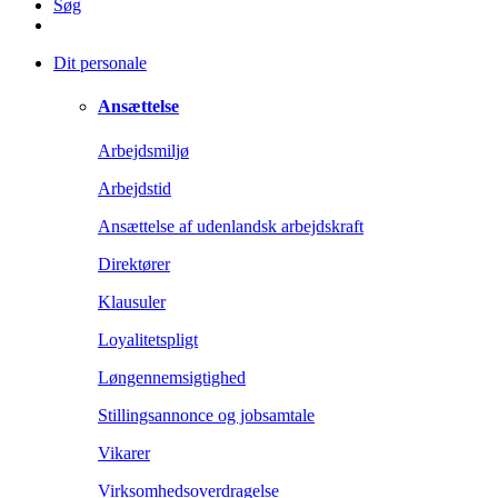
Søg
Dit personale
Ansættelse
Arbejdsmiljø
Arbejdstid
Ansættelse af udenlandsk arbejdskraft
Direktører
Klausuler
Loyalitetspligt
Løngennemsigtighed
Stillingsannonce og jobsamtale
Vikarer
Virksomhedsoverdragelse