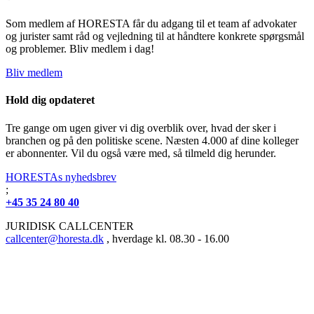
Som medlem af HORESTA får du adgang til et team af advokater
og jurister samt råd og vejledning til at håndtere konkrete spørgsmål
og problemer. Bliv medlem i dag!
Bliv medlem
Hold dig opdateret
Tre gange om ugen giver vi dig overblik over, hvad der sker i
branchen og på den politiske scene. Næsten 4.000 af dine kolleger
er abonnenter. Vil du også være med, så tilmeld dig herunder.
HORESTAs nyhedsbrev
;
+45 35 24 80 40
JURIDISK CALLCENTER
callcenter@horesta.dk
, hverdage kl. 08.30 - 16.00