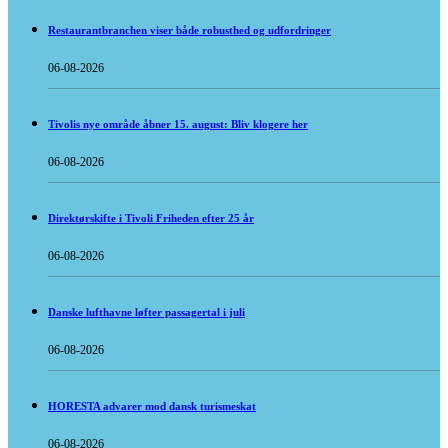
Restaurantbranchen viser både robusthed og udfordringer
06-08-2026
Tivolis nye område åbner 15. august: Bliv klogere her
06-08-2026
Direktørskifte i Tivoli Friheden efter 25 år
06-08-2026
Danske lufthavne løfter passagertal i juli
06-08-2026
HORESTA advarer mod dansk turismeskat
06-08-2026