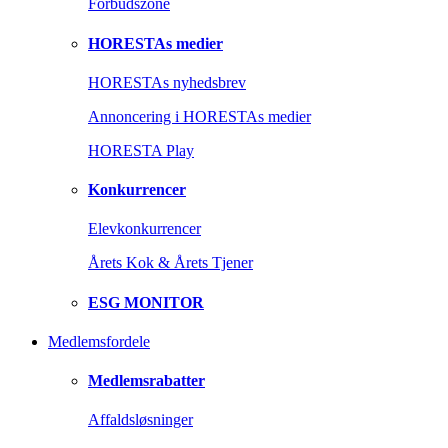
Forbudszone
HORESTAs medier
HORESTAs nyhedsbrev
Annoncering i HORESTAs medier
HORESTA Play
Konkurrencer
Elevkonkurrencer
Årets Kok & Årets Tjener
ESG MONITOR
Medlemsfordele
Medlemsrabatter
Affaldsløsninger