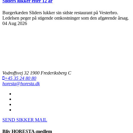
Sliders lukker efter 12 år
Burgerkæden Sliders lukker sin sidste restaurant på Vesterbro.
Ledelsen peger på stigende omkostninger som den afgørende årsag.
04 Aug 2026
Vodroffsvej 32 1900 Frederiksberg C
+45 35 24 80 80
horesta@horesta.dk
SEND SIKKER MAIL
Bliv HORESTA-medlem