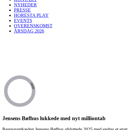
NYHEDER
PRESSE
HORESTA PLAY
EVENTS
OVERENSKOMST
ÅRSDAG 2026
Jensens Bøfhus lukkede med nyt milliontab
Restaurantkæden Jensens Bøfhus afsluttede 2025 med endnu et stort