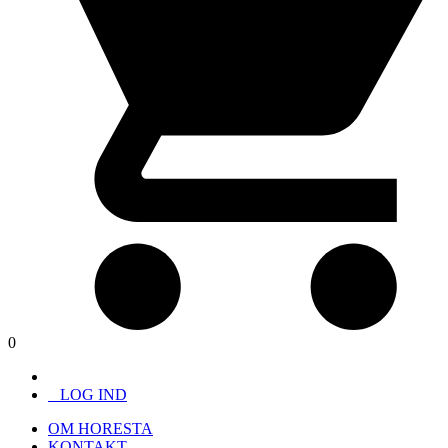
0
LOG IND
OM HORESTA
KONTAKT