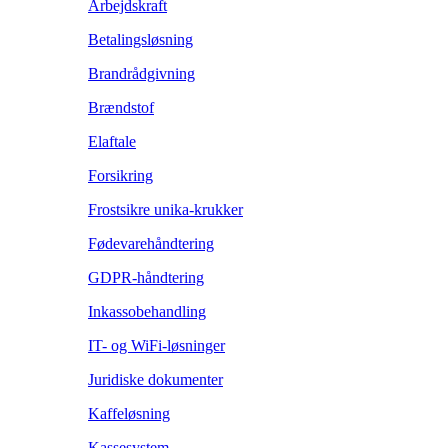
Arbejdskraft
Betalingsløsning
Brandrådgivning
Brændstof
Elaftale
Forsikring
Frostsikre unika-krukker
Fødevarehåndtering
GDPR-håndtering
Inkassobehandling
IT- og WiFi-løsninger
Juridiske dokumenter
Kaffeløsning
Kassesystem