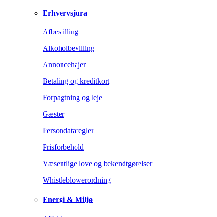
Erhvervsjura
Afbestilling
Alkoholbevilling
Annoncehajer
Betaling og kreditkort
Forpagtning og leje
Gæster
Persondataregler
Prisforbehold
Væsentlige love og bekendtgørelser
Whistleblowerordning
Energi & Miljø