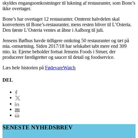
skyldes engangsomkostninger til lukning af restauranter, som Bone’s
ikke overtager.
Bone’s har overtaget 12 restauranter. Omtrent halvdelen skal
konverteres til Bone’s-restauranter, mens resten bliver til L’Osteria.
Den første L’Osteria ventes at åbne i Aalborg til juli.
Jensens Bøfhus havde tidligere omkring 50 restauranter og tæt på
mia.-omsætning. Siden 2017/18 har selskabet tabt mere end 309
mio. kr. Ejerne beholder fortsat Jensens Foods i Struer, der
producerer færdigretter og saucer til detail og foodservice.
Læs hele historien på
FødevareWatch
DEL
SENESTE NYHEDSBREV