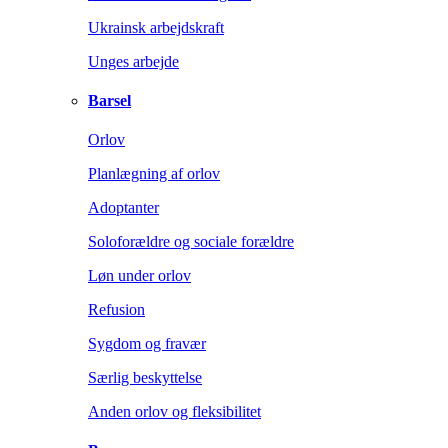
Ukrainsk arbejdskraft
Unges arbejde
Barsel
Orlov
Planlægning af orlov
Adoptanter
Soloforældre og sociale forældre
Løn under orlov
Refusion
Sygdom og fravær
Særlig beskyttelse
Anden orlov og fleksibilitet