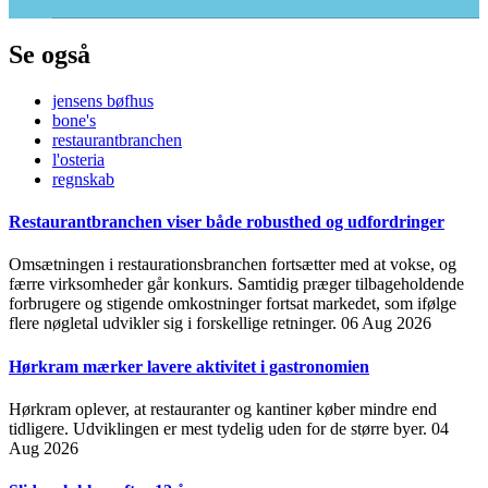
Se også
jensens bøfhus
bone's
restaurantbranchen
l'osteria
regnskab
Restaurantbranchen viser både robusthed og udfordringer
Omsætningen i restaurationsbranchen fortsætter med at vokse, og
færre virksomheder går konkurs. Samtidig præger tilbageholdende
forbrugere og stigende omkostninger fortsat markedet, som ifølge
flere nøgletal udvikler sig i forskellige retninger.
06 Aug 2026
Hørkram mærker lavere aktivitet i gastronomien
Hørkram oplever, at restauranter og kantiner køber mindre end
tidligere. Udviklingen er mest tydelig uden for de større byer.
04
Aug 2026