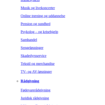
Musik og livekoncerter
Online træning og uddannelse
Pension og sundhed
Psykolog – og krisehjælp
Samhandel
Sengeløsninger
Skadedyrsservice
Tekstil og merchandise
TV- og AV-løsninger
Rådgivning
Fødevarerådgivning
Juridisk rådgivning