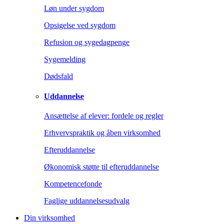
Løn under sygdom
Opsigelse ved sygdom
Refusion og sygedagpenge
Sygemelding
Dødsfald
Uddannelse
Ansættelse af elever: fordele og regler
Erhvervspraktik og åben virksomhed
Efteruddannelse
Økonomisk støtte til efteruddannelse
Kompetencefonde
Faglige uddannelsesudvalg
Din virksomhed