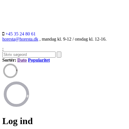
+45 35 24 80 61
horesta@horesta.dk
, mandag kl. 9-12 / onsdag kl. 12-16.
;
Sortér:
Dato
Popularitet
Log ind