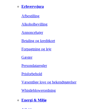
Erhvervsjura
Afbestilling
Alkoholbevilling
Annoncehajer
Betaling og kreditkort
Forpagtning og leje
Gæster
Persondataregler
Prisforbehold
Væsentlige love og bekendtgørelser
Whistleblowerordning
Energi & Miljø