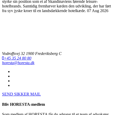
styrke sin position som et af Skandinaviens førende leisure-
hotelbrands. Samtidig fremhæver kæden den udvikling, der har ført
fra syv jyske kroer til en landsdækkende hotelkæde.
07 Aug 2026
Vodroffsvej 32 1900 Frederiksberg C
+45 35 24 80 80
horesta@horesta.dk
SEND SIKKER MAIL
Bliv HORESTA-medlem
Som medlem af HORESTA får du adgang til et team af advokater