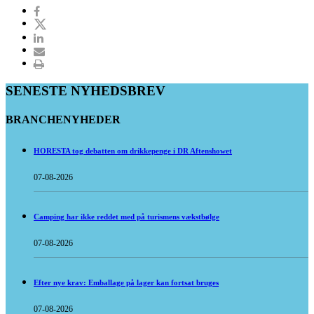
SENESTE NYHEDSBREV
BRANCHENYHEDER
HORESTA tog debatten om drikkepenge i DR Aftenshowet
07-08-2026
Camping har ikke reddet med på turismens vækstbølge
07-08-2026
Efter nye krav: Emballage på lager kan fortsat bruges
07-08-2026