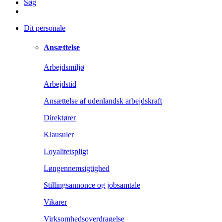
Søg
Dit personale
Ansættelse
Arbejdsmiljø
Arbejdstid
Ansættelse af udenlandsk arbejdskraft
Direktører
Klausuler
Loyalitetspligt
Løngennemsigtighed
Stillingsannonce og jobsamtale
Vikarer
Virksomhedsoverdragelse