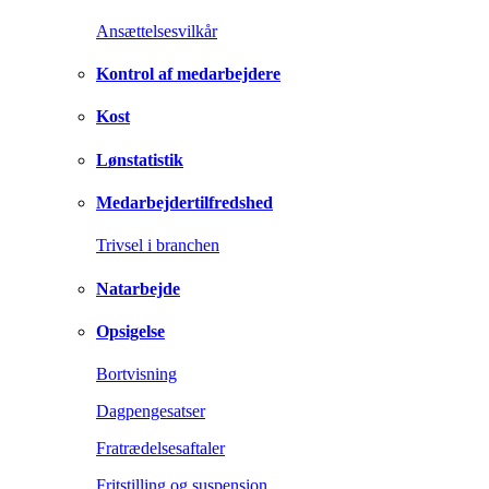
Ansættelsesvilkår
Kontrol af medarbejdere
Kost
Lønstatistik
Medarbejdertilfredshed
Trivsel i branchen
Natarbejde
Opsigelse
Bortvisning
Dagpengesatser
Fratrædelsesaftaler
Fritstilling og suspension