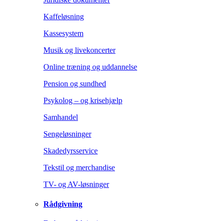
Kaffeløsning
Kassesystem
Musik og livekoncerter
Online træning og uddannelse
Pension og sundhed
Psykolog – og krisehjælp
Samhandel
Sengeløsninger
Skadedyrsservice
Tekstil og merchandise
TV- og AV-løsninger
Rådgivning